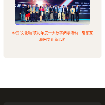
华云“文化咖”获封年度十大数字阅读活动，引领互
联网文化新风尚