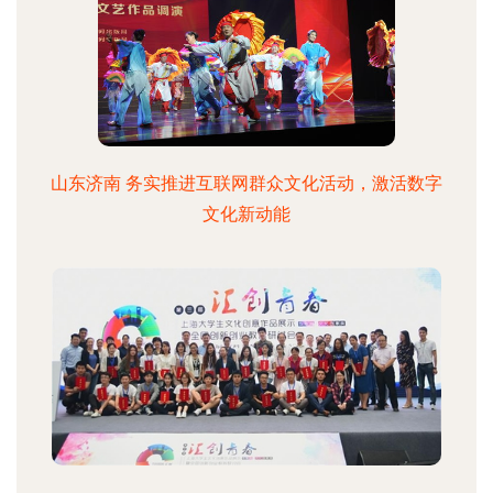
山东济南 务实推进互联网群众文化活动，激活数字
文化新动能